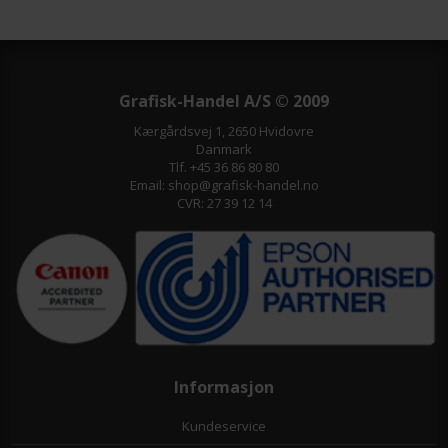
Grafisk-Handel A/S © 2009
Kærgårdsvej 1, 2650 Hvidovre
Danmark
Tlf. +45 36 86 80 80
Email: shop@grafisk-handel.no
CVR: 27 39 12 14
Informasjon
Kundeservice