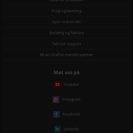
Fragt og levering
Spor ordren din
Betaling og faktura
Teknisk support
Bli en Grafisk-Handel-partner
Møt oss på
Youtube
Instagram
Facebook
Linkedin