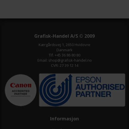
Grafisk-Handel A/S © 2009
Kærgårdsvej 1, 2650 Hvidovre
Danmark
Tlf. +45 36 86 80 80
Email: shop@grafisk-handel.no
CVR: 27 39 12 14
Informasjon