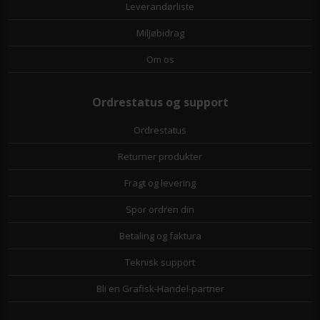
Leverandørliste
Miljøbidrag
Om os
Ordrestatus og support
Ordrestatus
Returner produkter
Fragt og levering
Spor ordren din
Betaling og faktura
Teknisk support
Bli en Grafisk-Handel-partner