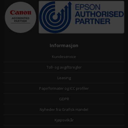
Informasjon
Kundeservice
Toll- og avgiftsregler
Leasing
Papirformater og ICC profiler
GDPR
Nyheder fra Grafisk-Handel
Kjøpsvilkår