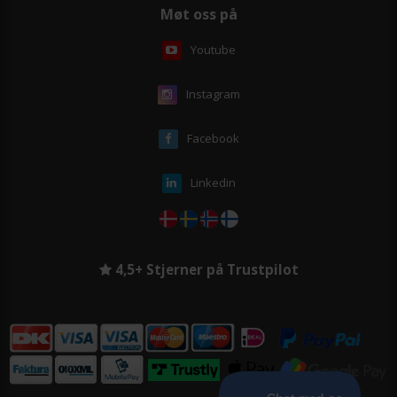
Møt oss på
Youtube
Instagram
Facebook
Linkedin
4,5+ Stjerner på Trustpilot