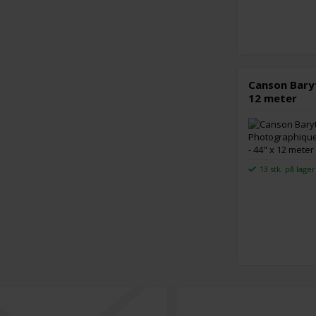
Canson Baryt
12 meter
13 stk. på lager