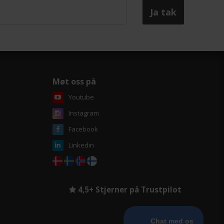
Møt oss på
Youtube
Instagram
Facebook
Linkedin
4,5+ Stjerner på Trustpilot