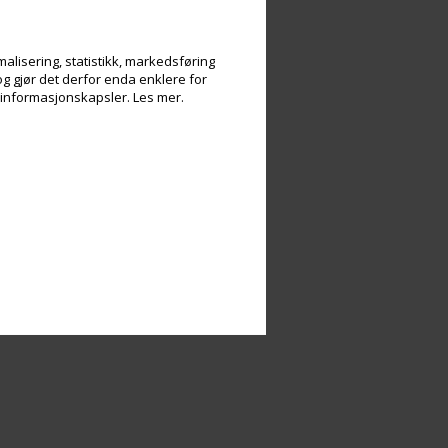
alisering, statistikk, markedsføring
og gjør det derfor enda enklere for
v informasjonskapsler.
Les mer.