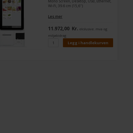
Mono Screen, Desktop, USB, Ethernet,
Wi-Fi, 39.6 cm (15,6'')
Les mer
11.972,00
Kr.
ekslusive. mva og
miljøbidrag