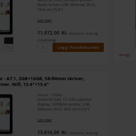
Mono Screen, USB, Ethernet, Wi-Fi,
39.6 cm (15,6'')
Les mer
11.972,00
Kr.
ekslusive. mva og
miljøbidrag
Utsolgt
i - A7.1, 2GB+16GB, 58/80mm skriver,
ner, Wifi, 15.6"+15.6"
Varenr.: 110002
Sunmi K2 mini, 15 Zoll customer
display, 50/58mm printer, USB,
Ethernet, Wi-Fi, 39.6 cm (15,6'')
Les mer
15.616,00
Kr.
ekslusive. mva og