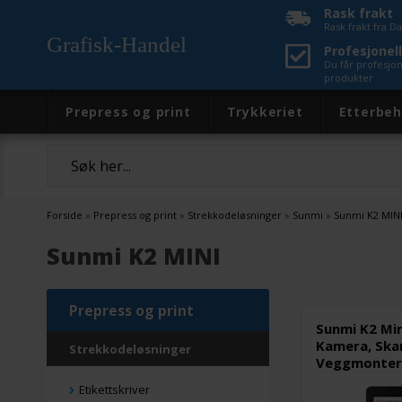
Rask frakt
Rask frakt fra 
Grafisk-Handel
Profesjonell
Du får profesjo
produkter
Prepress og print
Trykkeriet
Etterbeh
Forside
»
Prepress og print
»
Strekkodeløsninger
»
Sunmi
»
Sunmi K2 MIN
Sunmi K2 MINI
Prepress og print
Sunmi K2 Min
Kamera, Skan
Strekkodeløsninger
Veggmonter
Etikettskriver