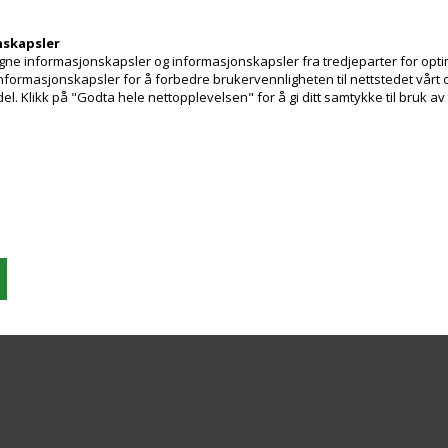
nskapsler
ne informasjonskapsler og informasjonskapsler fra tredjeparter for optim
 informasjonskapsler for å forbedre brukervennligheten til nettstedet vårt 
. Klikk på "Godta hele nettopplevelsen" for å gi ditt samtykke til bruk a