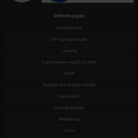
Informasjon
Kundeservice
Toll- og avgiftsregler
Leasing
Papirformater og ICC profiler
GDPR
Nyheder fra Grafisk-Handel
Kjøpsvilkår
Leverandørliste
Miljøbidrag
Om os