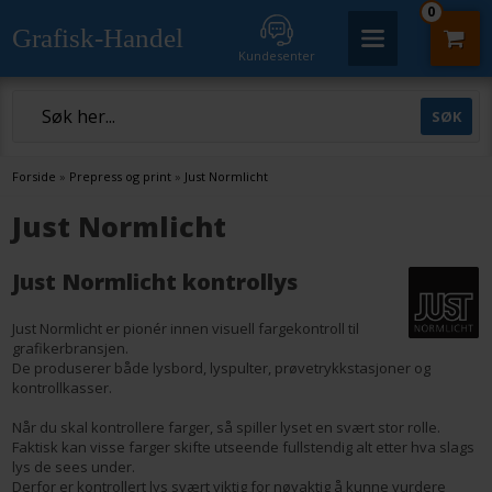
0
Grafisk-Handel
Kundesenter
Forside
»
Prepress og print
»
Just Normlicht
Just Normlicht
Just Normlicht kontrollys
Just Normlicht er pionér innen visuell fargekontroll til
grafikerbransjen.
De produserer både lysbord, lyspulter, prøvetrykkstasjoner og
kontrollkasser.
Når du skal kontrollere farger, så spiller lyset en svært stor rolle.
Faktisk kan visse farger skifte utseende fullstendig alt etter hva slags
lys de sees under.
Derfor er kontrollert lys svært viktig for nøyaktig å kunne vurdere