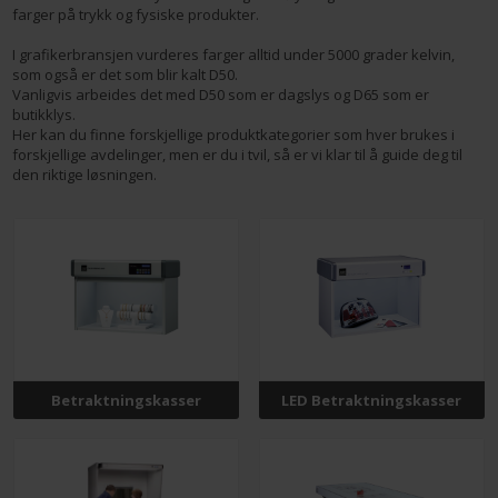
farger på trykk og fysiske produkter.
I grafikerbransjen vurderes farger alltid under 5000 grader kelvin,
som også er det som blir kalt D50.
Vanligvis arbeides det med D50 som er dagslys og D65 som er
butikklys.
Her kan du finne forskjellige produktkategorier som hver brukes i
forskjellige avdelinger, men er du i tvil, så er vi klar til å guide deg til
den riktige løsningen.
Betraktningskasser
LED Betraktningskasser