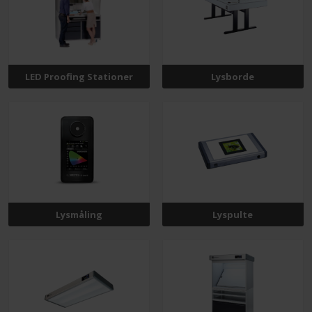
LED Proofing Stationer
Lysborde
Lysmåling
Lyspulte