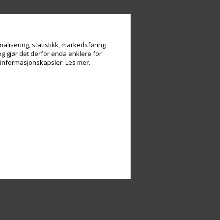
alisering, statistikk, markedsføring
og gjør det derfor enda enklere for
v informasjonskapsler.
Les mer.