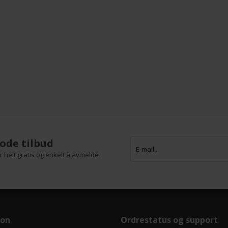
ode tilbud
 helt gratis og enkelt å avmelde
jon
Ordrestatus og support