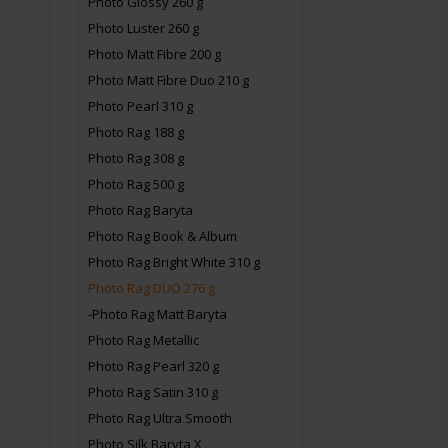
Photo Glossy 260 g
Photo Luster 260 g
Photo Matt Fibre 200 g
Photo Matt Fibre Duo 210 g
Photo Pearl 310 g
Photo Rag 188 g
Photo Rag 308 g
Photo Rag 500 g
Photo Rag Baryta
Photo Rag Book & Album
Photo Rag Bright White 310 g
Photo Rag DUO 276 g
-Photo Rag Matt Baryta
Photo Rag Metallic
Photo Rag Pearl 320 g
Photo Rag Satin 310 g
Photo Rag Ultra Smooth
Photo Silk Baryta X