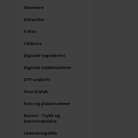
Skannere
Datacolor
X-Rite
Calibrite
Digitale tegnebrett
Digitale trykkmaskiner
DTF-utskrift
Foto Drylab
Foto og plakatrammer
Kontor - Trykk og
kontorrekvisita
Lamineringsfilm