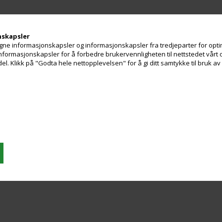
nskapsler
ne informasjonskapsler og informasjonskapsler fra tredjeparter for optim
 informasjonskapsler for å forbedre brukervennligheten til nettstedet vårt 
. Klikk på "Godta hele nettopplevelsen" for å gi ditt samtykke til bruk a