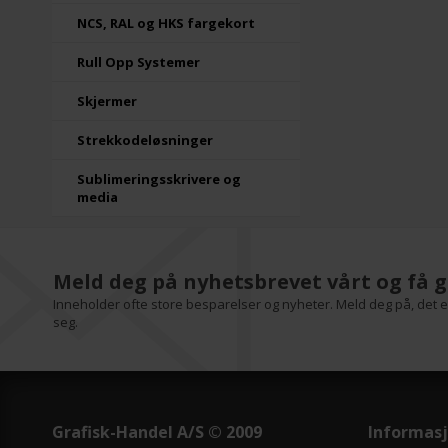
NCS, RAL og HKS fargekort
Rull Opp Systemer
Skjermer
Strekkodeløsninger
Sublimeringsskrivere og
media
Meld deg på nyhetsbrevet vårt og få g
Inneholder ofte store besparelser og nyheter. Meld deg på, det er
seg.
Grafisk-Handel A/S © 2009
Informas