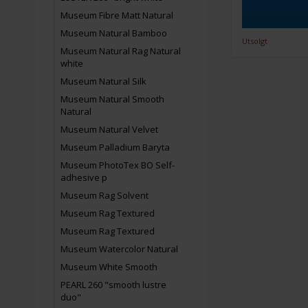
Museum Fibre Matt Natural
Museum Natural Bamboo
Utsolgt
Museum Natural Rag Natural
white
Museum Natural Silk
Museum Natural Smooth
Natural
Museum Natural Velvet
Museum Palladium Baryta
Museum PhotoTex BO Self-
adhesive p
Museum Rag Solvent
Museum Rag Textured
Museum Rag Textured
Museum Watercolor Natural
Museum White Smooth
PEARL 260 "smooth lustre
duo"