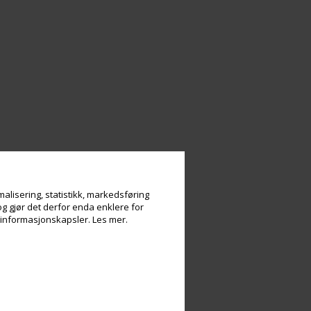
alisering, statistikk, markedsføring
og gjør det derfor enda enklere for
v informasjonskapsler.
Les mer.