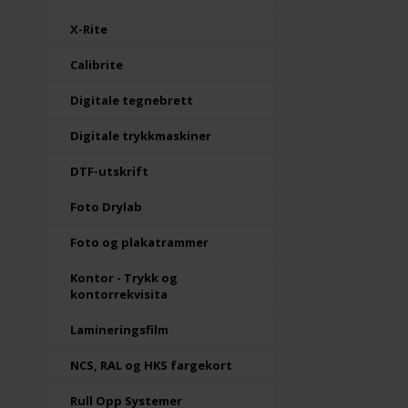
X-Rite
Calibrite
Digitale tegnebrett
Digitale trykkmaskiner
DTF-utskrift
Foto Drylab
Foto og plakatrammer
Kontor - Trykk og
kontorrekvisita
Lamineringsfilm
NCS, RAL og HKS fargekort
Rull Opp Systemer