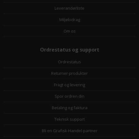
Leverandørliste
Miljøbidrag
Om os
Ordrestatus og support
Ordrestatus
Returner produkter
Fragt og levering
Spor ordren din
Betaling og faktura
Teknisk support
Bli en Grafisk-Handel-partner