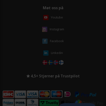
Møt oss på
Youtube
Instagram
Facebook
Linkedin
4,5+ Stjerner på Trustpilot