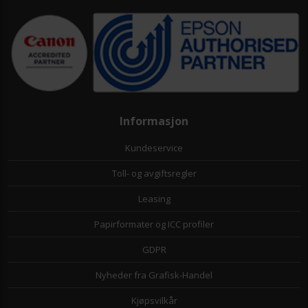
Informasjon
Kundeservice
Toll- og avgiftsregler
Leasing
Papirformater og ICC profiler
GDPR
Nyheder fra Grafisk-Handel
Kjøpsvilkår