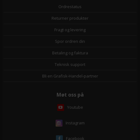
Ordrestatus
Returner produkter
Fragt og levering
Spor ordren din
Betaling og faktura
Teknisk support
Bli en Grafisk-Handel-partner
Møt oss på
Youtube
Instagram
Facebook