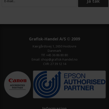
Grafisk-Handel A/S © 2009
Kærgårdsvej 1, 2650 Hvidovre
Danmark
Tlf. +45 36 86 80 80
Email: shop@grafisk-handel.no
CVR: 27 39 12 14
Informasjon