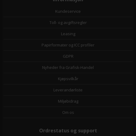
Kundeservice
Toll- og avgiftsregler
Leasing
Papirformater og ICC profiler
GDPR
Nyheder fra Grafisk-Handel
Kjøpsvilkår
Leverandørliste
Miljøbidrag
Om os
Ordrestatus og support