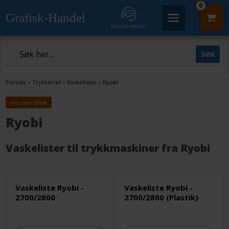
0
Grafisk-Handel
Kundesenter
Forside
»
Trykkeriet
»
Vaskelister
»
Ryobi
Vis uten MVA
Ryobi
Vaskelister til trykkmaskiner fra Ryobi
Vaskeliste Ryobi -
Vaskeliste Ryobi -
2700/2800
2700/2800 (Plastik)