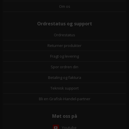
Om os
Ordrestatus og support
Ordrestatus
Returner produkter
Fragt og levering
Spor ordren din
Betaling og faktura
Teknisk support
Bli en Grafisk-Handel-partner
Møt oss på
Youtube