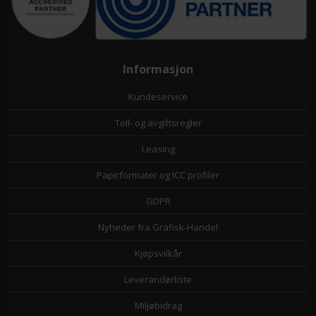
Informasjon
Kundeservice
Toll- og avgiftsregler
Leasing
Papirformater og ICC profiler
GDPR
Nyheder fra Grafisk-Handel
Kjøpsvilkår
Leverandørliste
Miljøbidrag