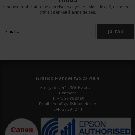
Inneholder ofte store besparelser og nyheter. Meld deg på, det er helt
gratis og enkelt å avmelde seg.
Grafisk-Handel A/S © 2009
Kærgårdsvej 1, 2650 Hvidovre
Danmark
Tlf. +45 36 86 80 80
Email: shop@grafisk-handel.no
CVR: 27 39 12 14