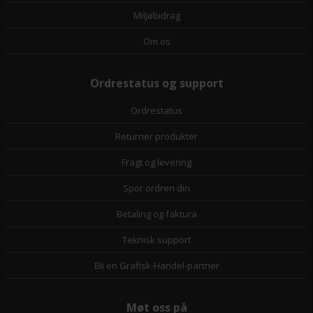
Miljøbidrag
Om os
Ordrestatus og support
Ordrestatus
Returner produkter
Fragt og levering
Spor ordren din
Betaling og faktura
Teknisk support
Bli en Grafisk-Handel-partner
Møt oss på