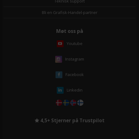
Teknisk support
Bli en Grafisk-Handel-partner
Møt oss på
Youtube
Instagram
Facebook
Linkedin
4,5+ Stjerner på Trustpilot