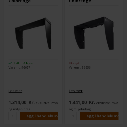
ColorEdge
ColorEdge
3 stk. på lager
Utsolgt
Varenr.: 96657
Varenr.: 96656
Les mer
Les mer
1.314,00
Kr.
1.341,00
Kr.
ekslusive. mva
ekslusive. mva
og miljøbidrag
og miljøbidrag