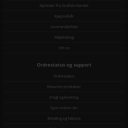
Nyheder fra Grafisk-Handel
Kjøpsvilkår
Leverandørliste
Miljøbidrag
Om os
Ordrestatus og support
Ordrestatus
Returner produkter
Fragt og levering
Spor ordren din
Betaling og faktura