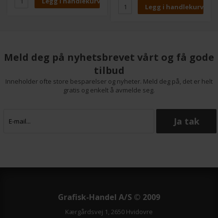
Ideelt for både datamaskiner
og skjermer.
Meld deg på nyhetsbrevet vårt og få gode
tilbud
Inneholder ofte store besparelser og nyheter. Meld deg på, det er helt
gratis og enkelt å avmelde seg.
Grafisk-Handel A/S © 2009
Kærgårdsvej 1, 2650 Hvidovre