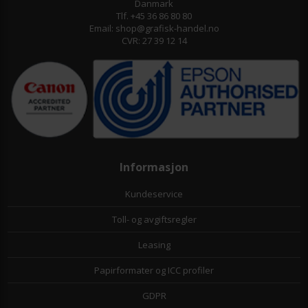
Danmark
Tlf. +45 36 86 80 80
Email: shop@grafisk-handel.no
CVR: 27 39 12 14
Informasjon
Kundeservice
Toll- og avgiftsregler
Leasing
Papirformater og ICC profiler
GDPR