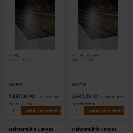
Utsolgt
1 stk. på lager
Varenr.: 97129
Varenr.: 97130
Les mer
Les mer
1.887,00
Kr.
2.647,00
Kr.
ekslusive. mva
ekslusive. mva
og miljøbidrag
og miljøbidrag
Hahnemühle Canvas
Hahnemühle Canvas