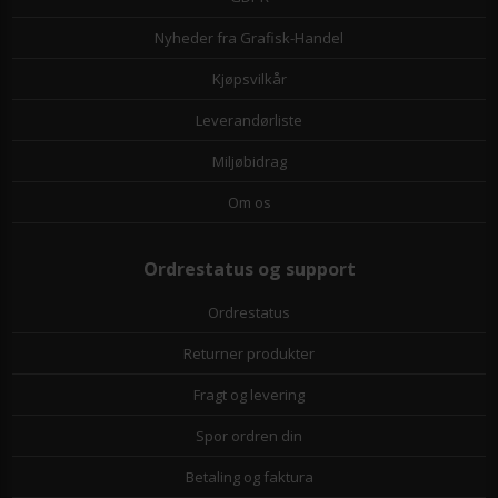
Nyheder fra Grafisk-Handel
Kjøpsvilkår
Leverandørliste
Miljøbidrag
Om os
Ordrestatus og support
Ordrestatus
Returner produkter
Fragt og levering
Spor ordren din
Betaling og faktura