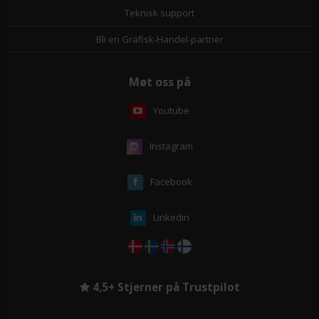
Teknisk support
Bli en Grafisk-Handel-partner
Møt oss på
Youtube
Instagram
Facebook
Linkedin
4,5+ Stjerner på Trustpilot