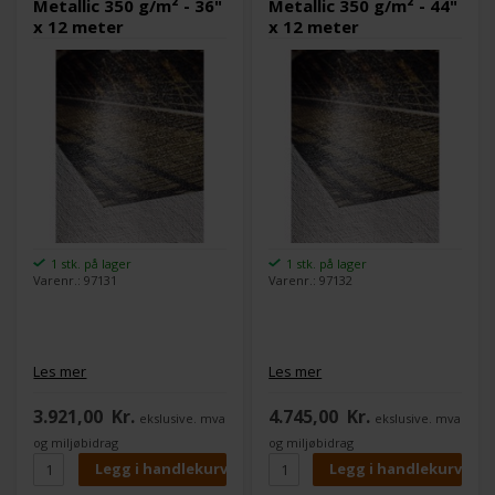
Metallic 350 g/m² - 36"
Metallic 350 g/m² - 44"
x 12 meter
x 12 meter
1 stk. på lager
1 stk. på lager
Varenr.: 97131
Varenr.: 97132
Les mer
Les mer
3.921,00
Kr.
4.745,00
Kr.
ekslusive. mva
ekslusive. mva
og miljøbidrag
og miljøbidrag