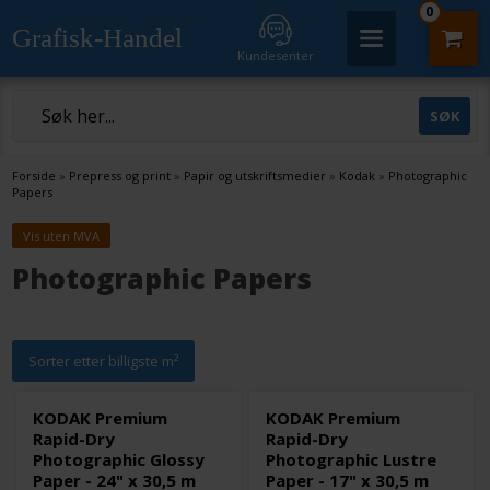
0
Grafisk-Handel
Kundesenter
Forside
»
Prepress og print
»
Papir og utskriftsmedier
»
Kodak
»
Photographic
Papers
Vis uten MVA
Photographic Papers
Sorter etter billigste m²
KODAK Premium
KODAK Premium
Rapid-Dry
Rapid-Dry
Photographic Glossy
Photographic Lustre
Paper - 24" x 30,5 m
Paper - 17" x 30,5 m