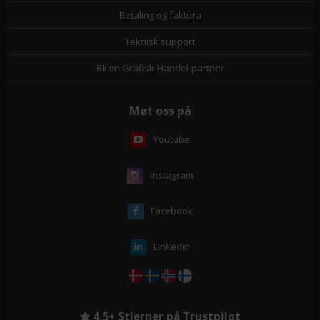
Betaling og faktura
Teknisk support
Bli en Grafisk-Handel-partner
Møt oss på
Youtube
Instagram
Facebook
Linkedin
4,5+ Stjerner på Trustpilot