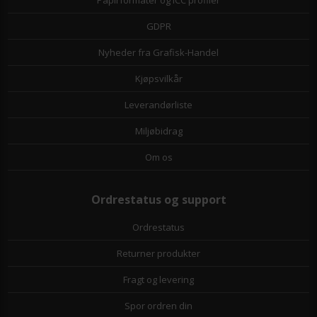
GDPR
Nyheder fra Grafisk-Handel
Kjøpsvilkår
Leverandørliste
Miljøbidrag
Om os
Ordrestatus og support
Ordrestatus
Returner produkter
Fragt og levering
Spor ordren din