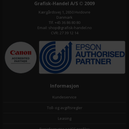
Grafisk-Handel A/S © 2009
Kærgårdsvej 1, 2650 Hvidovre
Danmark
Tlf. +45 36 86 80 80
Email: shop@grafisk-handel.no
CVR: 27 39 12 14
Informasjon
Kundeservice
Toll- og avgiftsregler
Leasing
Papirformater og ICC profiler