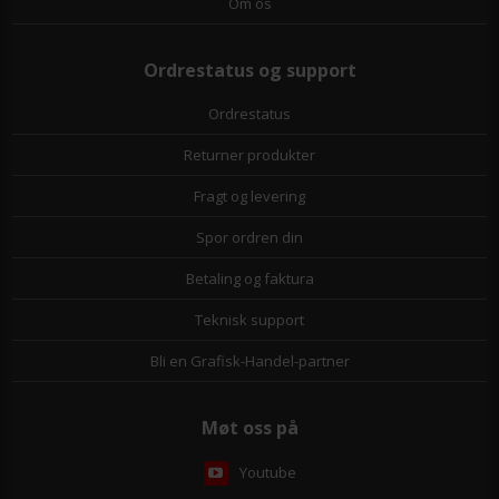
Om os
Ordrestatus og support
Ordrestatus
Returner produkter
Fragt og levering
Spor ordren din
Betaling og faktura
Teknisk support
Bli en Grafisk-Handel-partner
Møt oss på
Youtube