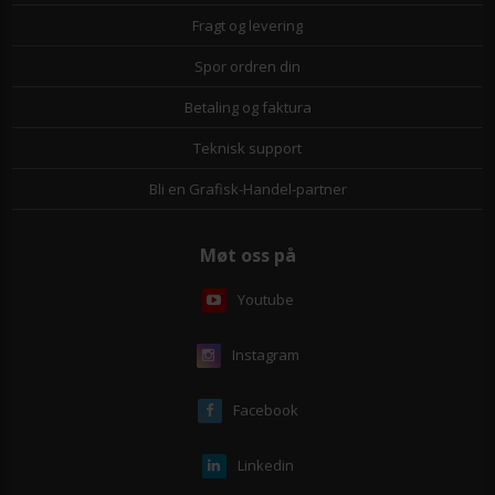
Fragt og levering
Spor ordren din
Betaling og faktura
Teknisk support
Bli en Grafisk-Handel-partner
Møt oss på
Youtube
Instagram
Facebook
Linkedin