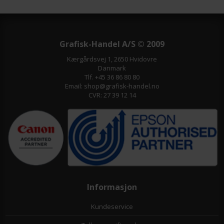
Grafisk-Handel A/S © 2009
Kærgårdsvej 1, 2650 Hvidovre
Danmark
Tlf. +45 36 86 80 80
Email: shop@grafisk-handel.no
CVR: 27 39 12 14
Informasjon
Kundeservice