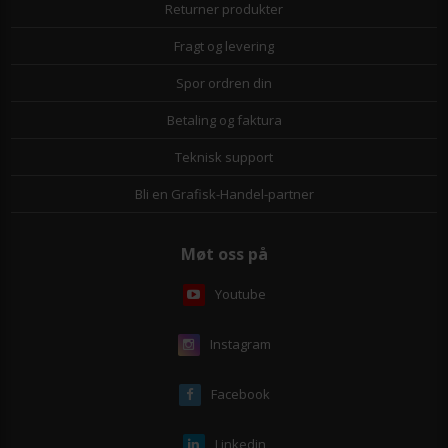
Returner produkter
Fragt og levering
Spor ordren din
Betaling og faktura
Teknisk support
Bli en Grafisk-Handel-partner
Møt oss på
Youtube
Instagram
Facebook
Linkedin