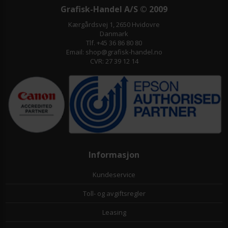
Grafisk-Handel A/S © 2009
Kærgårdsvej 1, 2650 Hvidovre
Danmark
Tlf. +45 36 86 80 80
Email: shop@grafisk-handel.no
CVR: 27 39 12 14
Informasjon
Kundeservice
Toll- og avgiftsregler
Leasing