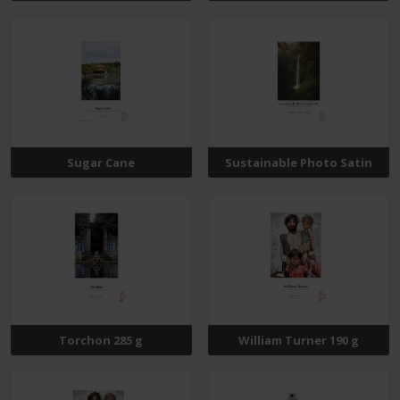
Sugar Cane
Sustainable Photo Satin
Torchon 285 g
William Turner 190 g