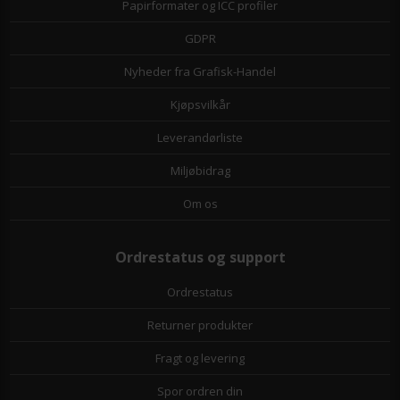
Papirformater og ICC profiler
GDPR
Nyheder fra Grafisk-Handel
Kjøpsvilkår
Leverandørliste
Miljøbidrag
Om os
Ordrestatus og support
Ordrestatus
Returner produkter
Fragt og levering
Spor ordren din