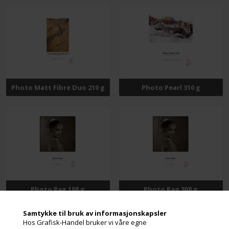
Photo Matt Fibre Duo 210 g
Photo Pearl 310 g
Photo Rag 188 g
Photo Rag 308 g
Samtykke til bruk av informasjonskapsler
Hos Grafisk-Handel bruker vi våre egne