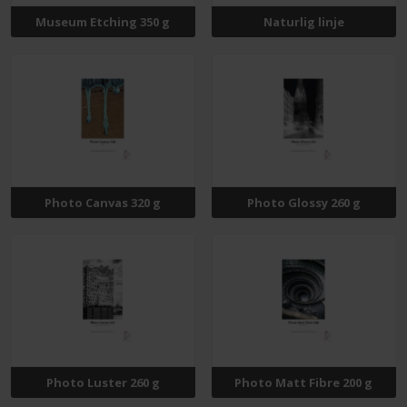
Museum Etching 350 g
Naturlig linje
Photo Canvas 320 g
Photo Glossy 260 g
Photo Luster 260 g
Photo Matt Fibre 200 g