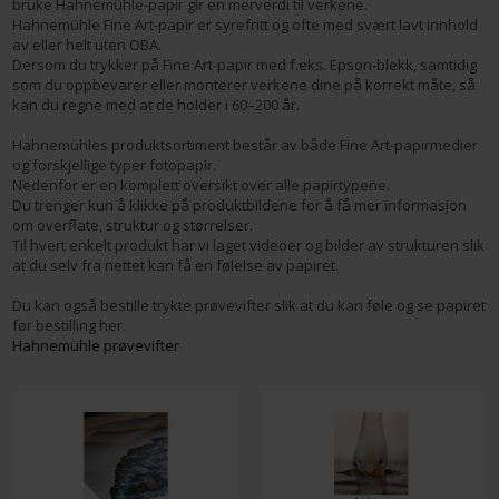
bruke Hahnemühle-papir gir en merverdi til verkene.
Hahnemühle Fine Art-papir er syrefritt og ofte med svært lavt innhold
av eller helt uten OBA.
Dersom du trykker på Fine Art-papir med f.eks. Epson-blekk, samtidig
som du oppbevarer eller monterer verkene dine på korrekt måte, så
kan du regne med at de holder i 60–200 år.
Hahnemühles produktsortiment består av både Fine Art-papirmedier
og forskjellige typer fotopapir.
Nedenfor er en komplett oversikt over alle papirtypene.
Du trenger kun å klikke på produktbildene for å få mer informasjon
om overflate, struktur og størrelser.
Til hvert enkelt produkt har vi laget videoer og bilder av strukturen slik
at du selv fra nettet kan få en følelse av papiret.
Du kan også bestille trykte prøvevifter slik at du kan føle og se papiret
før bestilling her.
Hahnemühle prøvevifter