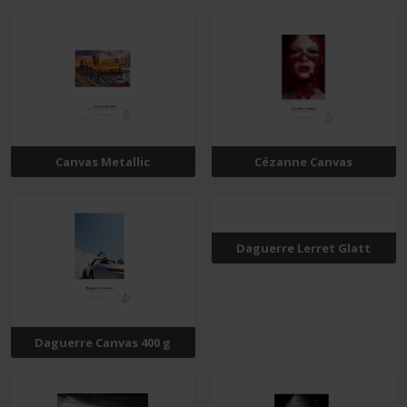
Canvas Metallic
Cézanne Canvas
Daguerre Lerret Glatt
Daguerre Canvas 400 g