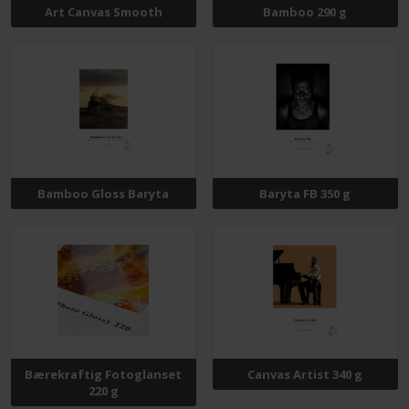
Art Canvas Smooth
Bamboo 290 g
Bamboo Gloss Baryta
Baryta FB 350 g
Bærekraftig Fotoglanset
Canvas Artist 340 g
220 g