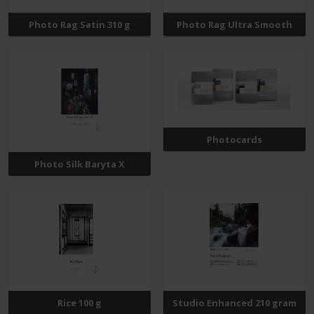
Photo Rag Satin 310 g
Photo Rag Ultra Smooth
Photocards
Photo Silk Baryta X
Rice 100 g
Studio Enhanced 210 gram