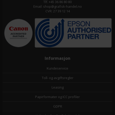
Tlf. +45 36 86 80 80
Email: shop@grafisk-handel.no
CVR: 27 39 12 14
Informasjon
Kundeservice
Toll- og avgiftsregler
Leasing
Papirformater og ICC profiler
GDPR