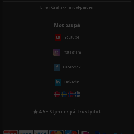
Bli en Grafisk-Handel-partner
Møt oss på
Youtube
Instagram
Facebook
Linkedin
4,5+ Stjerner på Trustpilot