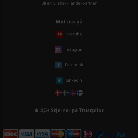
Bli en Grafisk-Handel-partner
Møt oss på
Youtube
Instagram
Facebook
Linkedin
4,5+ Stjerner på Trustpilot