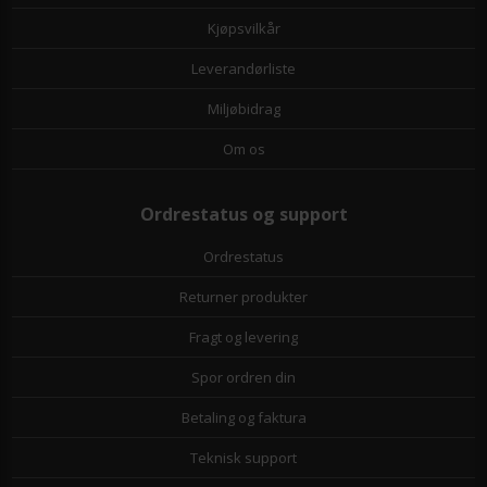
Kjøpsvilkår
Leverandørliste
Miljøbidrag
Om os
Ordrestatus og support
Ordrestatus
Returner produkter
Fragt og levering
Spor ordren din
Betaling og faktura
Teknisk support