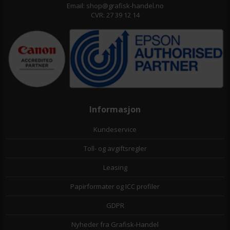
Email: shop@grafisk-handel.no
CVR: 27 39 12 14
Informasjon
Kundeservice
Toll- og avgiftsregler
Leasing
Papirformater og ICC profiler
GDPR
Nyheder fra Grafisk-Handel