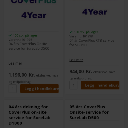
100 stk. på lager
100 stk. på lager
Varenr.: 101998
Varenr.: 101995
04 år CoverPlus RTB service
04 års CoverPlus Onsite
for SL-D500
service for SureLab D500
Les mer
Les mer
944,00
Kr.
ekslusive. mva
1.196,00
Kr.
ekslusive. mva
og miljøbidrag
og miljøbidrag
04 års dekning for
05 års CoverPlus
CoverPlus on-site
Onsite-service for
service for SureLab
SureLab D500
D1000