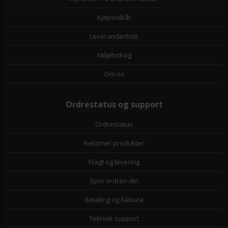
Kjøpsvilkår
Leverandørliste
Miljøbidrag
Om os
Ordrestatus og support
Ordrestatus
Returner produkter
Fragt og levering
Spor ordren din
Betaling og faktura
Teknisk support