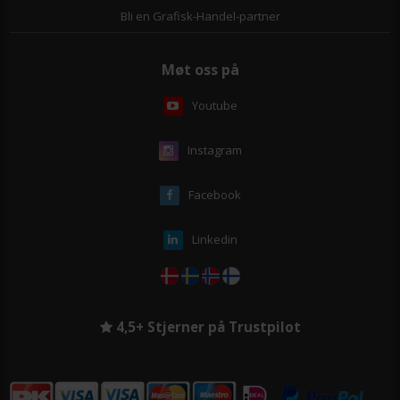
Bli en Grafisk-Handel-partner
Møt oss på
Youtube
Instagram
Facebook
Linkedin
4,5+ Stjerner på Trustpilot