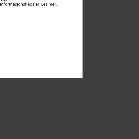
v informasjonskapsler.
Les mer.