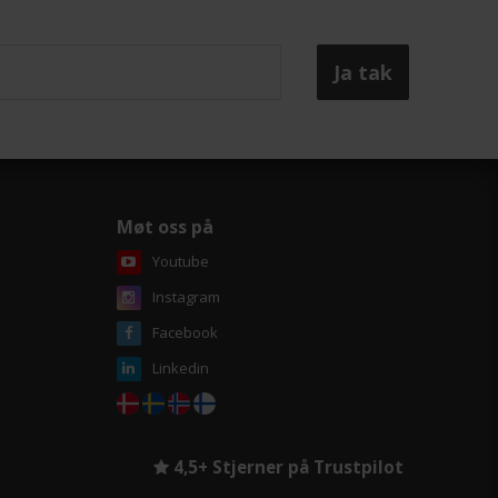
Møt oss på
Youtube
Instagram
Facebook
Linkedin
4,5+ Stjerner på Trustpilot