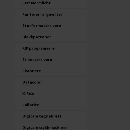
Just Normlicht
Pantone fargevifter
Storformatskrivere
Blekkpatroner
RIP programvare
Etikettskrivere
Skannere
Datacolor
X-Rite
Calibrite
Digitale tegnebrett
Digitale trykkmaskiner