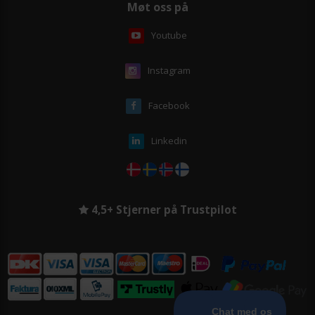
Møt oss på
Youtube
Instagram
Facebook
Linkedin
4,5+ Stjerner på Trustpilot