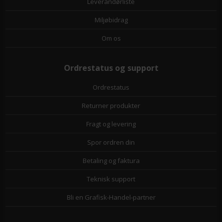
Leverandørliste
Miljøbidrag
Om os
Ordrestatus og support
Ordrestatus
Returner produkter
Fragt og levering
Spor ordren din
Betaling og faktura
Teknisk support
Bli en Grafisk-Handel-partner