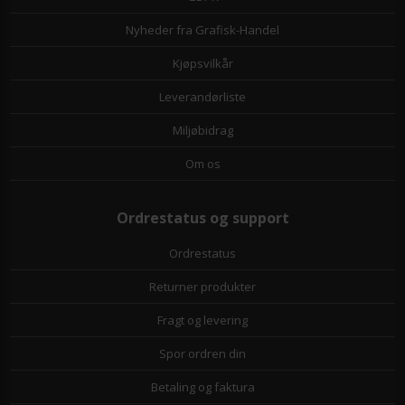
Nyheder fra Grafisk-Handel
Kjøpsvilkår
Leverandørliste
Miljøbidrag
Om os
Ordrestatus og support
Ordrestatus
Returner produkter
Fragt og levering
Spor ordren din
Betaling og faktura