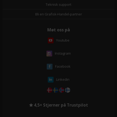
Teknisk support
Bli en Grafisk-Handel-partner
Møt oss på
Youtube
Instagram
Facebook
Linkedin
4,5+ Stjerner på Trustpilot