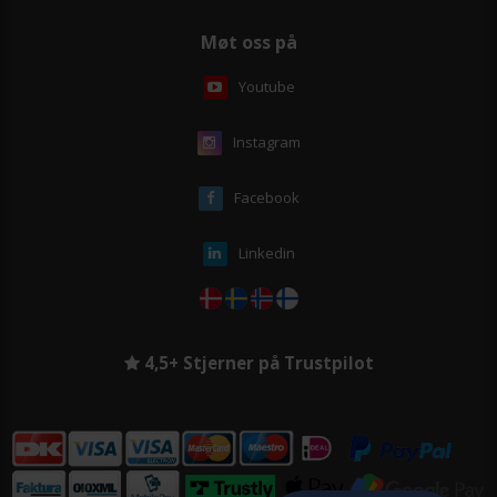
Møt oss på
Youtube
Instagram
Facebook
Linkedin
4,5+ Stjerner på Trustpilot