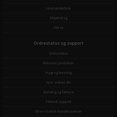
Leverandørliste
Miljøbidrag
Om os
Ordrestatus og support
Ordrestatus
Returner produkter
Fragt og levering
Spor ordren din
Betaling og faktura
Teknisk support
Bli en Grafisk-Handel-partner