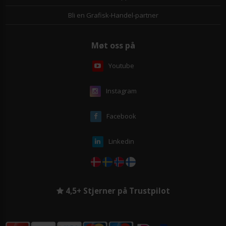
Bli en Grafisk-Handel-partner
Møt oss på
Youtube
Instagram
Facebook
Linkedin
4,5+ Stjerner på Trustpilot