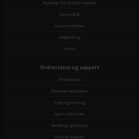
Nyheder fra Grafisk-Handel
Kjøpsvilkår
Leverandørliste
Miljøbidrag
Om os
Ordrestatus og support
Ordrestatus
Returner produkter
Fragt og levering
Spor ordren din
Betaling og faktura
Teknisk support