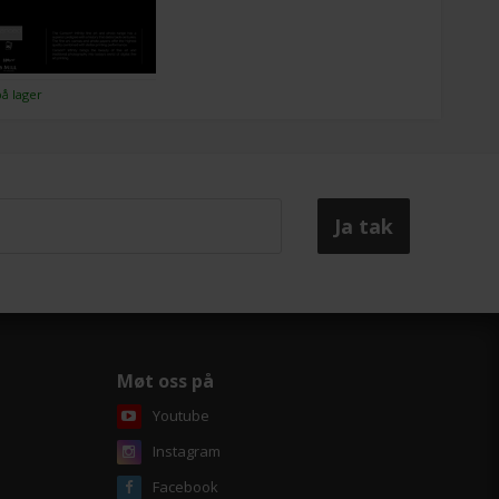
på lager
Møt oss på
Youtube
Instagram
Facebook