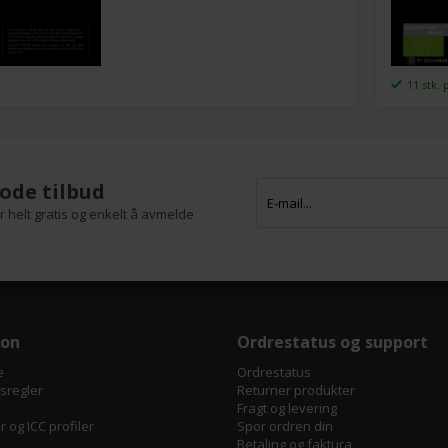
11 stk. 
ode tilbud
 helt gratis og enkelt å avmelde
jon
Ordrestatus og support
e
Ordrestatus
tsregler
Returner produkter
Fragt og levering
 og ICC profiler
Spor ordren din
Betaling og faktura