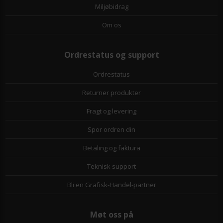
Miljøbidrag
Om os
Ordrestatus og support
Ordrestatus
Returner produkter
Fragt og levering
Spor ordren din
Betaling og faktura
Teknisk support
Bli en Grafisk-Handel-partner
Møt oss på