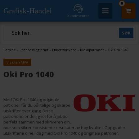
0
Grafisk-Handel
Kundesenter
Forside
»
Prepress og print
»
Etikettskrivere
»
Blekkpatroner
»
Oki Pro 1040
Vis uten MVA
Oki Pro 1040
Med OKI Pro 1040 og originale
patroner får du pålitelige og skarpe
utskrifter hver gang. Disse
patronene er designet for å jobbe
perfekt sammen med skriveren din,
noe som sikrer konsistente resultater av høy kvalitet. Oppgrader
utskriftene dine i dag med OKI Pro 1040 og originale patroner.