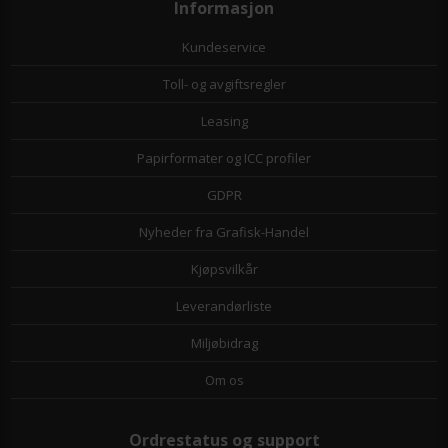
Informasjon
Kundeservice
Toll- og avgiftsregler
Leasing
Papirformater og ICC profiler
GDPR
Nyheder fra Grafisk-Handel
Kjøpsvilkår
Leverandørliste
Miljøbidrag
Om os
Ordrestatus og support