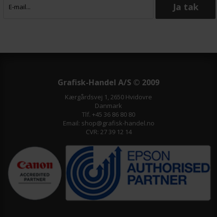
Grafisk-Handel A/S © 2009
Kærgårdsvej 1, 2650 Hvidovre
Danmark
Tlf. +45 36 86 80 80
Email: shop@grafisk-handel.no
CVR: 27 39 12 14