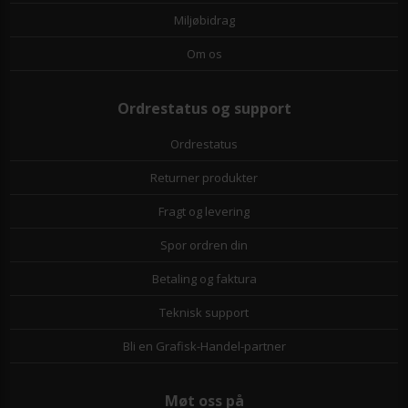
Miljøbidrag
Om os
Ordrestatus og support
Ordrestatus
Returner produkter
Fragt og levering
Spor ordren din
Betaling og faktura
Teknisk support
Bli en Grafisk-Handel-partner
Møt oss på