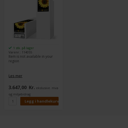
1 stk. på lager
Varenr.: 114055
Item is not available in your
region
Les mer
3.647,00
Kr.
ekslusive. mva
og miljøbidrag