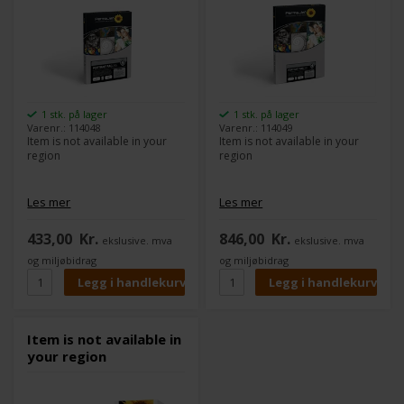
1 stk. på lager
1 stk. på lager
Varenr.: 114048
Varenr.: 114049
Item is not available in your
Item is not available in your
region
region
Les mer
Les mer
433,00
Kr.
846,00
Kr.
ekslusive. mva
ekslusive. mva
og miljøbidrag
og miljøbidrag
Item is not available in
your region