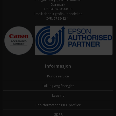
Danmark
Tlf. +45 36 86 80 80
Email: shop@grafisk-handel.no
CVR: 27 39 12 14
Informasjon
Kundeservice
Toll- og avgiftsregler
Leasing
Papirformater og ICC profiler
GDPR