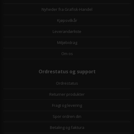
Nyheder fra Grafisk-Handel
Kjøpsvilkår
Leverandørliste
Miljøbidrag
Om os
Ordrestatus og support
Ordrestatus
Returner produkter
Fragt og levering
Spor ordren din
Betaling og faktura