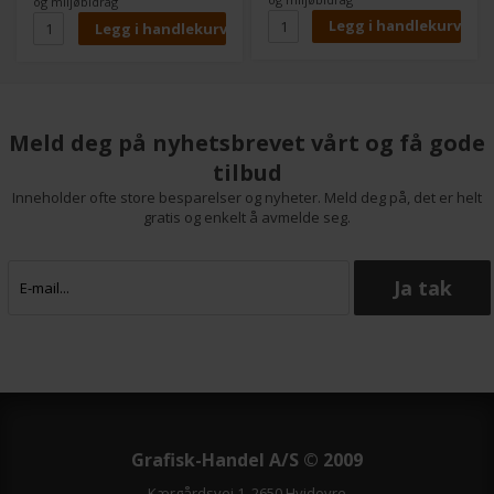
og miljøbidrag
Meld deg på nyhetsbrevet vårt og få gode
tilbud
Inneholder ofte store besparelser og nyheter. Meld deg på, det er helt
gratis og enkelt å avmelde seg.
Grafisk-Handel A/S © 2009
Kærgårdsvej 1, 2650 Hvidovre