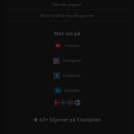
Teknisk support
Bli en Grafisk-Handel-partner
Møt oss på
Youtube
Instagram
Facebook
Linkedin
4,5+ Stjerner på Trustpilot