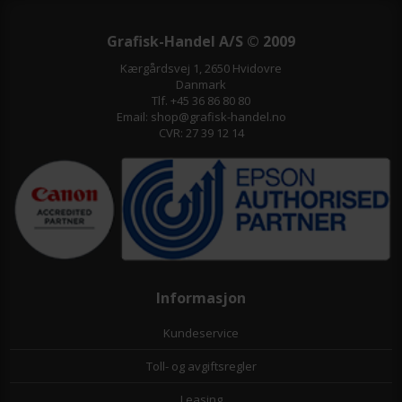
Grafisk-Handel A/S © 2009
Kærgårdsvej 1, 2650 Hvidovre
Danmark
Tlf. +45 36 86 80 80
Email: shop@grafisk-handel.no
CVR: 27 39 12 14
Informasjon
Kundeservice
Toll- og avgiftsregler
Leasing