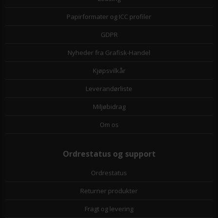
Papirformater og ICC profiler
GDPR
Nyheder fra Grafisk-Handel
Kjøpsvilkår
Leverandørliste
Miljøbidrag
Om os
Ordrestatus og support
Ordrestatus
Returner produkter
Fragt og levering