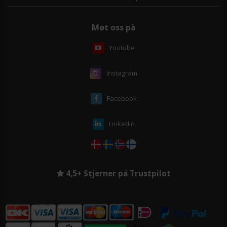
Møt oss på
Youtube
Instagram
Facebook
Linkedin
4,5+ Stjerner på Trustpilot