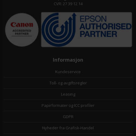
CVR: 27 39 12 14
Informasjon
Kundeservice
Toll- og avgiftsregler
Leasing
Papirformater og ICC profiler
GDPR
Nyheder fra Grafisk-Handel