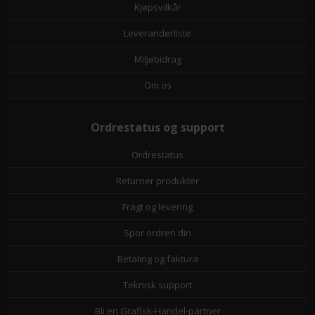
Kjøpsvilkår
Leverandørliste
Miljøbidrag
Om os
Ordrestatus og support
Ordrestatus
Returner produkter
Fragt og levering
Spor ordren din
Betaling og faktura
Teknisk support
Bli en Grafisk-Handel-partner