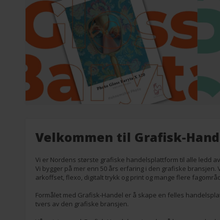
Velkommen til Grafisk-Hand
Vi er Nordens største grafiske handelsplattform til alle ledd a
Vi bygger på mer enn 50 års erfaring i den grafiske bransjen. V
arkoffset, flexo, digitalt trykk og print og mange flere fagområ
Formålet med Grafisk-Handel er å skape en felles handelsplat
tvers av den grafiske bransjen.