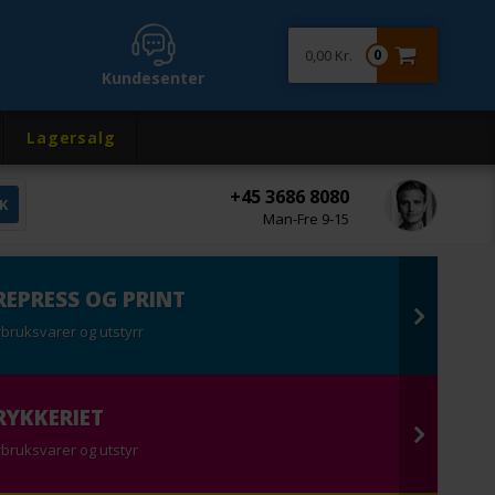
0,00 Kr.
0
Kundesenter
Lagersalg
+45 3686 8080
Man-Fre 9-15
REPRESS OG PRINT
rbruksvarer og utstyrr
RYKKERIET
rbruksvarer og utstyr