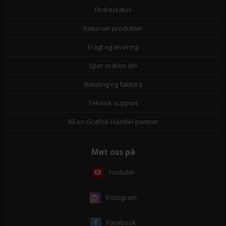
Ordrestatus
Returner produkter
Fragt og levering
Spor ordren din
Betaling og faktura
Teknisk support
Bli en Grafisk-Handel-partner
Møt oss på
Youtube
Instagram
Facebook