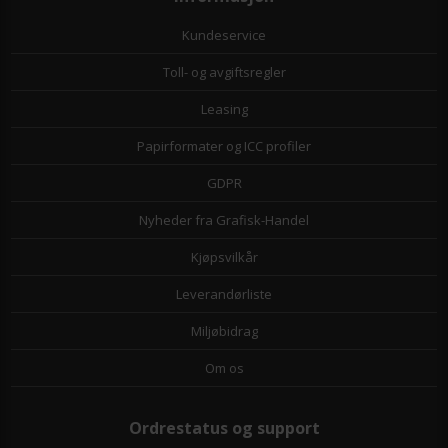
Kundeservice
Toll- og avgiftsregler
Leasing
Papirformater og ICC profiler
GDPR
Nyheder fra Grafisk-Handel
Kjøpsvilkår
Leverandørliste
Miljøbidrag
Om os
Ordrestatus og support