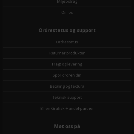
Miljøbidrag
Om os
Ordrestatus og support
Ordrestatus
Returner produkter
Fragt og levering
Spor ordren din
Betaling og faktura
Teknisk support
Bli en Grafisk-Handel-partner
Møt oss på