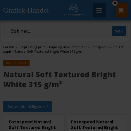
0
Grafisk-Handel
Kundesenter
Forside
»
Prepress og print
»
Papir og utskriftsmedier
»
Fotospeed
»
Fine Art
papir
»
Natural Soft Textured Bright White 315 g/m²
Vis uten MVA
Natural Soft Textured Bright
White 315 g/m²
Sorter etter billigste m²
Fotospeed Natural
Fotospeed Natural
Soft Textured Bright
Soft Textured Bright