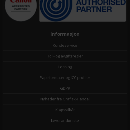
Informasjon
Kundeservice
Toll- og avgiftsregler
Leasing
Papirformater og ICC profiler
GDPR
Nyheder fra Grafisk-Handel
Kjøpsvilkår
Leverandørliste