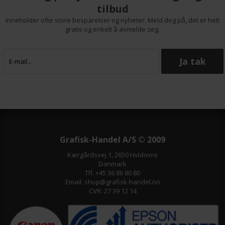
tilbud
Inneholder ofte store besparelser og nyheter. Meld deg på, det er helt
gratis og enkelt å avmelde seg.
Grafisk-Handel A/S © 2009
Kærgårdsvej 1, 2650 Hvidovre
Danmark
Tlf. +45 36 86 80 80
Email: shop@grafisk-handel.no
CVR: 27 39 12 14