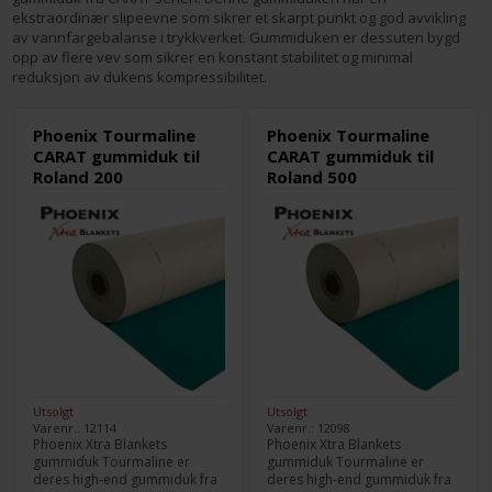
ekstraordinær slipeevne som sikrer et skarpt punkt og god avvikling
av vannfargebalanse i trykkverket. Gummiduken er dessuten bygd
opp av flere vev som sikrer en konstant stabilitet og minimal
reduksjon av dukens kompressibilitet.
Phoenix Tourmaline
Phoenix Tourmaline
CARAT gummiduk til
CARAT gummiduk til
Roland 200
Roland 500
Utsolgt
Utsolgt
Varenr.: 12114
Varenr.: 12098
Phoenix Xtra Blankets
Phoenix Xtra Blankets
gummiduk Tourmaline er
gummiduk Tourmaline er
deres high-end gummiduk fra
deres high-end gummiduk fra