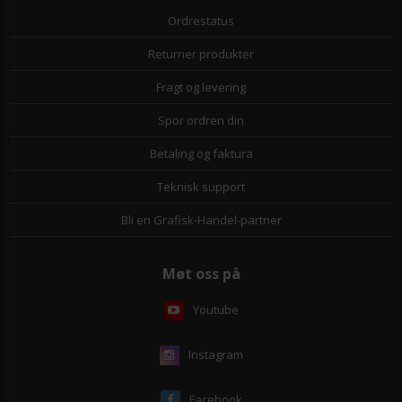
Ordrestatus
Returner produkter
Fragt og levering
Spor ordren din
Betaling og faktura
Teknisk support
Bli en Grafisk-Handel-partner
Møt oss på
Youtube
Instagram
Facebook