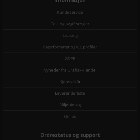
Kundeservice
Toll- og avgiftsregler
Leasing
Papirformater og ICC profiler
GDPR
Nyheder fra Grafisk-Handel
Kjøpsvilkår
Leverandørliste
Miljøbidrag
Om os
Ordrestatus og support