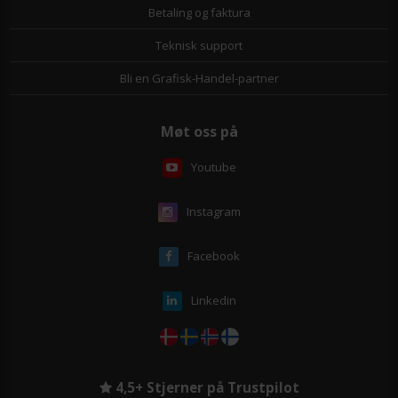
Betaling og faktura
Teknisk support
Bli en Grafisk-Handel-partner
Møt oss på
Youtube
Instagram
Facebook
Linkedin
4,5+ Stjerner på Trustpilot