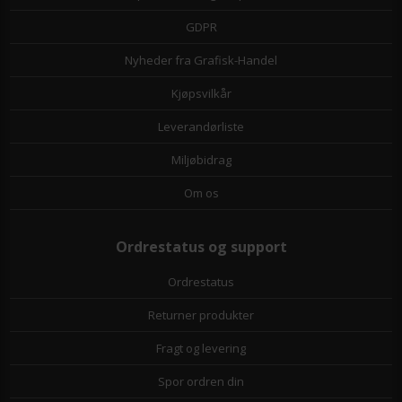
GDPR
Nyheder fra Grafisk-Handel
Kjøpsvilkår
Leverandørliste
Miljøbidrag
Om os
Ordrestatus og support
Ordrestatus
Returner produkter
Fragt og levering
Spor ordren din