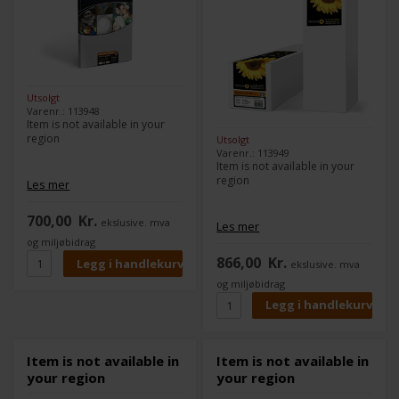
Utsolgt
Varenr.: 113948
Item is not available in your
region
Utsolgt
Varenr.: 113949
Item is not available in your
region
Les mer
700,00
Kr.
ekslusive. mva
Les mer
og miljøbidrag
866,00
Kr.
ekslusive. mva
og miljøbidrag
Item is not available in
Item is not available in
your region
your region