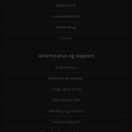
Kjøpsvilkår
Leverandørliste
Miljøbidrag
Om os
Ordrestatus og support
Ordrestatus
Returner produkter
Fragt og levering
Spor ordren din
Betaling og faktura
Teknisk support