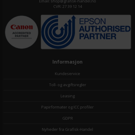
Email: shop@grafisk-handel.no
CVR: 27 39 12 14
Informasjon
Kundeservice
Toll- og avgiftsregler
Leasing
Papirformater og ICC profiler
GDPR
Nyheder fra Grafisk-Handel