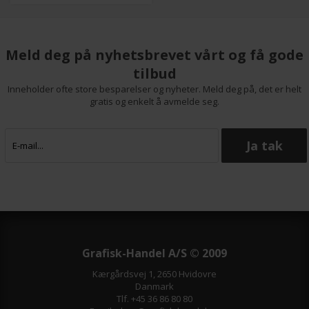
Meld deg på nyhetsbrevet vårt og få gode
tilbud
Inneholder ofte store besparelser og nyheter. Meld deg på, det er helt
gratis og enkelt å avmelde seg.
Grafisk-Handel A/S © 2009
Kærgårdsvej 1, 2650 Hvidovre
Danmark
Tlf. +45 36 86 80 80