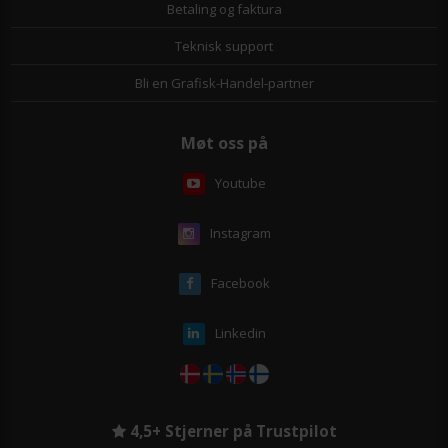
Betaling og faktura
Teknisk support
Bli en Grafisk-Handel-partner
Møt oss på
Youtube
Instagram
Facebook
Linkedin
4,5+ Stjerner på Trustpilot