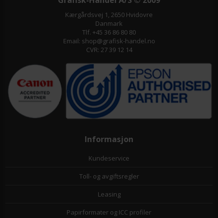
Kærgårdsvej 1, 2650 Hvidovre
Danmark
Tlf. +45 36 86 80 80
Email: shop@grafisk-handel.no
CVR: 27 39 12 14
Informasjon
Kundeservice
Toll- og avgiftsregler
Leasing
Papirformater og ICC profiler