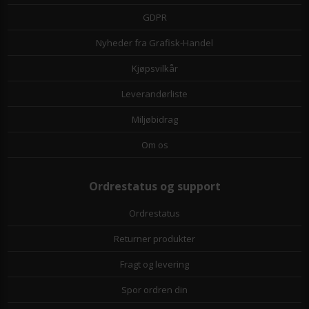
GDPR
Nyheder fra Grafisk-Handel
Kjøpsvilkår
Leverandørliste
Miljøbidrag
Om os
Ordrestatus og support
Ordrestatus
Returner produkter
Fragt og levering
Spor ordren din