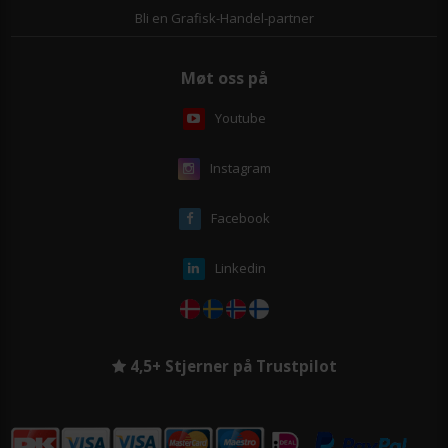
Bli en Grafisk-Handel-partner
Møt oss på
Youtube
Instagram
Facebook
Linkedin
4,5+ Stjerner på Trustpilot