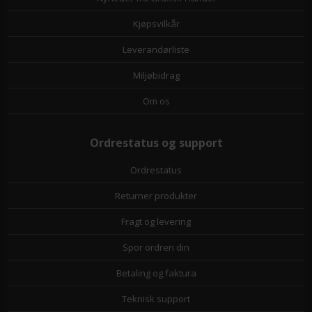
Kjøpsvilkår
Leverandørliste
Miljøbidrag
Om os
Ordrestatus og support
Ordrestatus
Returner produkter
Fragt og levering
Spor ordren din
Betaling og faktura
Teknisk support