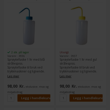
2 stk. på lager
Utsolgt
Varenr.: 3936
Varenr.: 3937
Sprøyteflaske 1 ltr med blå
Sprøyteflaske 1 ltr med gul
strålespiss.
strålespiss.
Sprøyteflaske til bruk ved
Sprøyteflaske til bruk ved
trykkmaskiner og lignende.
trykkmaskiner og lignende.
Les mer
Les mer
98,00
Kr.
98,00
Kr.
ekslusive. mva og
ekslusive. mva og
miljøbidrag
miljøbidrag