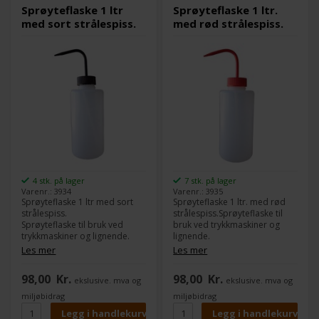
Sprøyteflaske 1 ltr
Sprøyteflaske 1 ltr.
med sort strålespiss.
med rød strålespiss.
4 stk. på lager
7 stk. på lager
Varenr.: 3934
Varenr.: 3935
Sprøyteflaske 1 ltr med sort
Sprøyteflaske 1 ltr. med rød
strålespiss.
strålespiss.Sprøyteflaske til
Sprøyteflaske til bruk ved
bruk ved trykkmaskiner og
trykkmaskiner og lignende.
lignende.
Les mer
Les mer
98,00
Kr.
98,00
Kr.
ekslusive. mva og
ekslusive. mva og
miljøbidrag
miljøbidrag