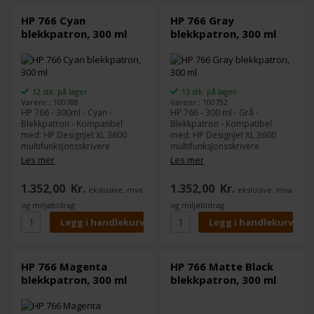
HP 766 Cyan
HP 766 Gray
blekkpatron, 300 ml
blekkpatron, 300 ml
12 stk. på lager
13 stk. på lager
Varenr.: 100788
Varenr.: 100792
HP 766 - 300ml - Cyan -
HP 766 - 300 ml - Grå -
Blekkpatron - Kompatibel
Blekkpatron - Kompatibel
med: HP DesignJet XL 3600
med: HP DesignJet XL 3600
multifunksjonsskrivere
multifunksjonsskrivere
Les mer
Les mer
1.352,00
Kr.
1.352,00
Kr.
ekslusive. mva
ekslusive. mva
og miljøbidrag
og miljøbidrag
HP 766 Magenta
HP 766 Matte Black
blekkpatron, 300 ml
blekkpatron, 300 ml