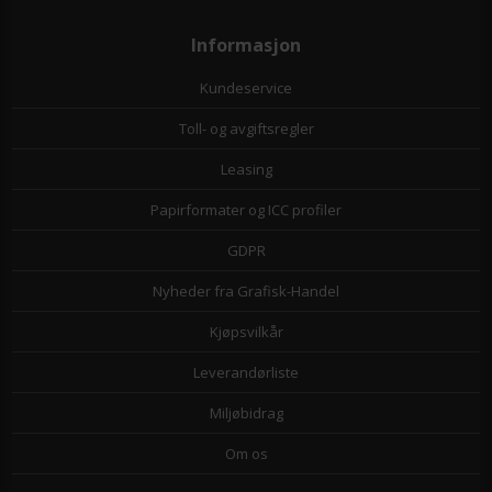
Informasjon
Kundeservice
Toll- og avgiftsregler
Leasing
Papirformater og ICC profiler
GDPR
Nyheder fra Grafisk-Handel
Kjøpsvilkår
Leverandørliste
Miljøbidrag
Om os