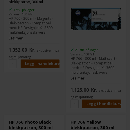
3 stk. på lager
Varenr.: 100789
HP 766 - 300 ml - Magenta -
Blekkpatron - Kompatibel
med: HP DesignJet XL 3600
multifunksjonsskrivere
Les mer
1.352,00
Kr.
20 stk. på lager
ekslusive. mva
Varenr.: 100791
og miljøbidrag
HP 766 - 300 ml - Matt svart -
Blekkpatron - Kompatibel
med: HP DesignJet XL 3600
multifunksjonsskrivere
Les mer
1.125,00
Kr.
ekslusive. mva
og miljøbidrag
HP 766 Photo Black
HP 766 Yellow
blekkpatron, 300 ml
blekkpatron, 300 ml