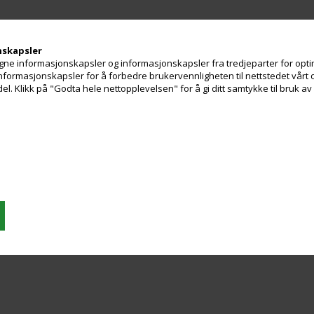
nskapsler
ne informasjonskapsler og informasjonskapsler fra tredjeparter for optim
 informasjonskapsler for å forbedre brukervennligheten til nettstedet vårt 
. Klikk på "Godta hele nettopplevelsen" for å gi ditt samtykke til bruk a