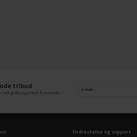
ode tilbud
 helt gratis og enkelt å avmelde
jon
Ordrestatus og support