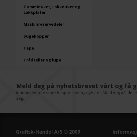
Gummiduker, Lakkduker og
Lakkplater
Maskinreservedeler
Sugekopper
Tape
Trådteller og lupe
Meld deg på nyhetsbrevet vårt og få g
Inneholder ofte store besparelser og nyheter. Meld deg på, det er
seg.
Grafisk-Handel A/S © 2009
Informas