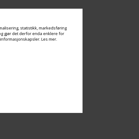
alisering, statistikk, markedsføring
og gjør det derfor enda enklere for
v informasjonskapsler.
Les mer.