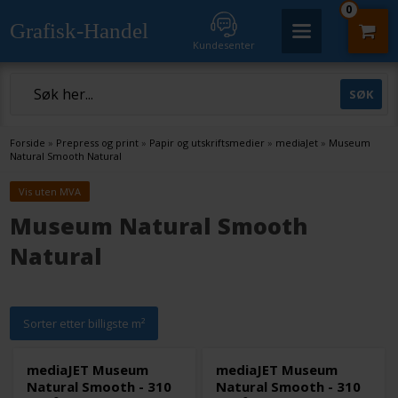
0
Grafisk-Handel
Kundesenter
Forside
»
Prepress og print
»
Papir og utskriftsmedier
»
mediaJet
»
Museum
Natural Smooth Natural
Vis uten MVA
Museum Natural Smooth
Natural
Sorter etter billigste m²
mediaJET Museum
mediaJET Museum
Natural Smooth - 310
Natural Smooth - 310