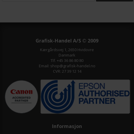
Grafisk-Handel A/S © 2009
Kærgårdsvej 1, 2650 Hvidovre
Danmark
Tlf. +45 36 86 80 80
Email: shop@grafisk-handel.no
CVR: 27 39 12 14
Informasjon