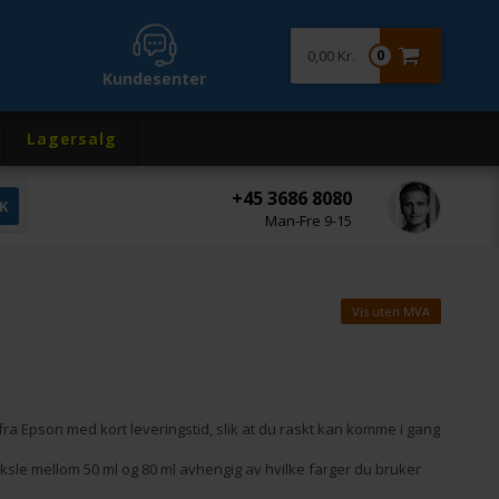
0,00 Kr.
0
Kundesenter
Lagersalg
+45 3686 8080
Man-Fre 9-15
Vis uten MVA
r fra Epson med kort leveringstid, slik at du raskt kan komme i gang
ksle mellom 50 ml og 80 ml avhengig av hvilke farger du bruker