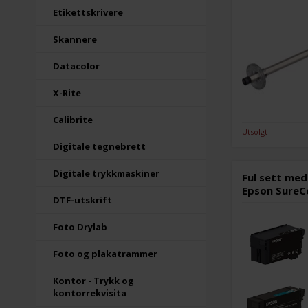
Etikettskrivere
Skannere
Datacolor
X-Rite
Calibrite
Utsolgt
Digitale tegnebrett
Digitale trykkmaskiner
Ful sett med
Epson SureC
DTF-utskrift
Foto Drylab
Foto og plakatrammer
Kontor - Trykk og
kontorrekvisita