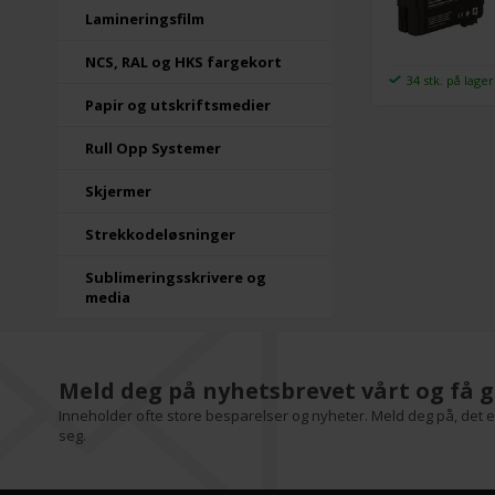
Lamineringsfilm
NCS, RAL og HKS fargekort
34 stk. på lager
Papir og utskriftsmedier
Rull Opp Systemer
Skjermer
Strekkodeløsninger
Sublimeringsskrivere og
media
Meld deg på nyhetsbrevet vårt og få g
Inneholder ofte store besparelser og nyheter. Meld deg på, det er
seg.