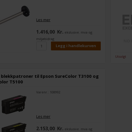
Les mer
1.416,00
Kr.
ekslusive. mva og
miljøbidrag
Utsolgt
 blekkpatroner til Epson SureColor T3100 og
olor T5100
Varenr.: 108992
Les mer
2.153,00
Kr.
ekslusive. mva og