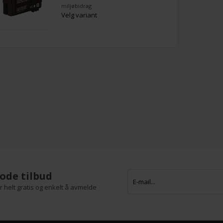
miljøbidrag
Velg variant
ode tilbud
 helt gratis og enkelt å avmelde