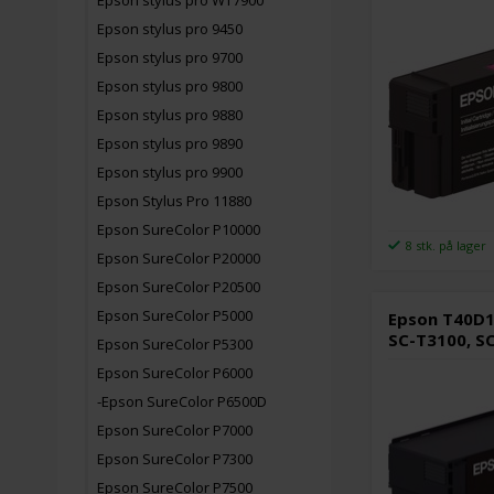
Epson stylus pro WT7900
Epson stylus pro 9450
Epson stylus pro 9700
Epson stylus pro 9800
Epson stylus pro 9880
Epson stylus pro 9890
Epson stylus pro 9900
Epson Stylus Pro 11880
Epson SureColor P10000
8 stk. på lager
Epson SureColor P20000
Epson SureColor P20500
Epson SureColor P5000
Epson T40D1 
SC-T3100, S
Epson SureColor P5300
Epson SureColor P6000
-Epson SureColor P6500D
Epson SureColor P7000
Epson SureColor P7300
Epson SureColor P7500