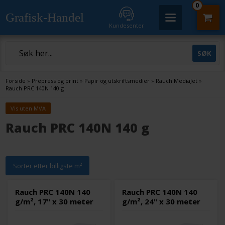
0
Grafisk-Handel
Kundesenter
Forside
»
Prepress og print
»
Papir og utskriftsmedier
»
Rauch MediaJet
»
Rauch PRC 140N 140 g
Vis uten MVA
Rauch PRC 140N 140 g
Sorter etter billigste m²
Rauch PRC 140N 140
Rauch PRC 140N 140
g/m², 17" x 30 meter
g/m², 24" x 30 meter