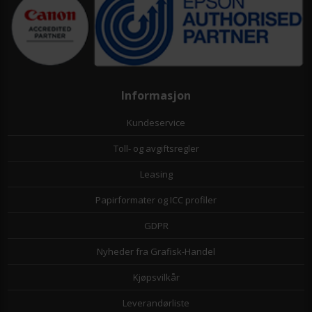
Informasjon
Kundeservice
Toll- og avgiftsregler
Leasing
Papirformater og ICC profiler
GDPR
Nyheder fra Grafisk-Handel
Kjøpsvilkår
Leverandørliste