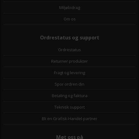
Miljøbidrag
Om os
Ordrestatus og support
Ordrestatus
Returner produkter
Fragt og levering
Spor ordren din
Betaling og faktura
Teknisk support
Bli en Grafisk-Handel-partner
Møt oss på