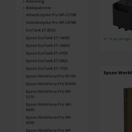
Arkivering
Blekkpatroner
Arbeidsstyrke Pro WF-C579R
Arbeidsstyrke Pro WF-C878R
EcoTank ET-8550
Epson EcoTank ET-14000
16 stk. på lager
Epson EcoTank ET-16650
Epson EcoTank ET-4700
Epson EcoTank ET-5850
Epson EcoTank ET-7700
Epson WorkFo
Epson WorkForce Pro R5190
Epson WorkForce Pro R5690
Epson WorkForce Pro WF-
5210
Epson WorkForce Pro WF-
6090
Epson WorkForce Pro WF-
6590
Epson WorkForce Pro WF-