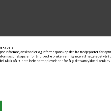
nskapsler
ne informasjonskapsler og informasjonskapsler fra tredjeparter for optim
 informasjonskapsler for å forbedre brukervennligheten til nettstedet vårt 
. Klikk på "Godta hele nettopplevelsen" for å gi ditt samtykke til bruk a