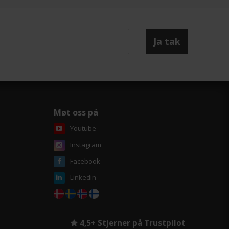
Møt oss på
Youtube
Instagram
Facebook
Linkedin
4,5+ Stjerner på Trustpilot