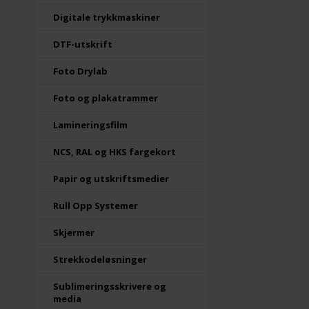
Digitale trykkmaskiner
DTF-utskrift
Foto Drylab
Foto og plakatrammer
Lamineringsfilm
NCS, RAL og HKS fargekort
Papir og utskriftsmedier
Rull Opp Systemer
Skjermer
Strekkodeløsninger
Sublimeringsskrivere og
media