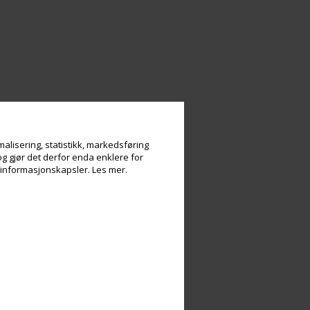
alisering, statistikk, markedsføring
og gjør det derfor enda enklere for
v informasjonskapsler.
Les mer.