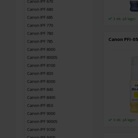
Canon IPF 670
Canon IPF 680
Canon IPF 685
3 stk. på lager
Canon IPF 770
Canon IPF 780
Canon PFI-05
Canon IPF 785
Canon IPF 8000
Canon IPF 8000S
Canon IPF 8100
Canon IPF 830
Canon IPF 8300
Canon IPF 840
Canon IPF 8400
Canon IPF 850
Canon IPF 9000
6 stk. på lager
Canon IPF 9000S
Canon IPF 9100
Canon IPF 9400