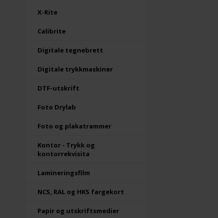
X-Rite
Calibrite
Digitale tegnebrett
Digitale trykkmaskiner
DTF-utskrift
Foto Drylab
Foto og plakatrammer
Kontor - Trykk og
kontorrekvisita
Lamineringsfilm
NCS, RAL og HKS fargekort
Papir og utskriftsmedier