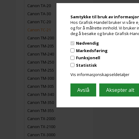
Canon TA-20
Canon TA-30
Samtykke til bruk av informasjo
Canon TC-20
Hos Grafisk-Handel bruker vi våre eg
og for å målrette innhold. Vi bruker
Canon TC-21
deg å besøke og bruke Grafisk-Handel
Canon TM-200
Nødvendig
Canon TM-205
Markedsføring
Canon TM-240
Funksjonell
Canon TM-250
Statistisk
Canon TM-255
Vis informasjonskapseldetaljer
Canon TM-300
Canon TM-305
Canon TM-340
Canon TM-350
Canon TM-355
Canon TX-2000
Canon TX-2100
Canon TX-3000