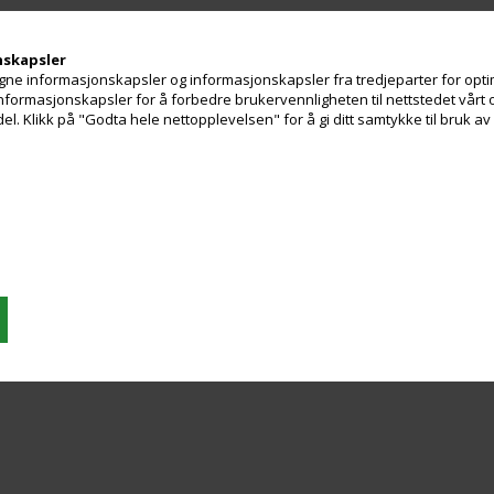
nskapsler
ne informasjonskapsler og informasjonskapsler fra tredjeparter for optim
 informasjonskapsler for å forbedre brukervennligheten til nettstedet vårt 
. Klikk på "Godta hele nettopplevelsen" for å gi ditt samtykke til bruk a