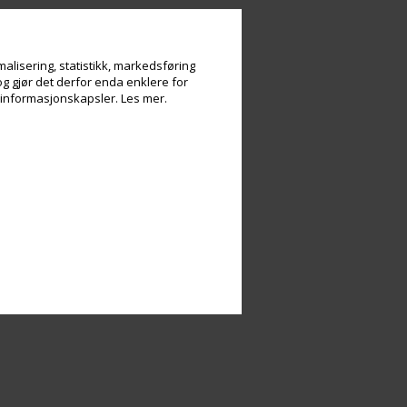
alisering, statistikk, markedsføring
og gjør det derfor enda enklere for
v informasjonskapsler.
Les mer.