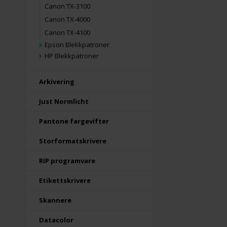
Canon TX-3100
Canon TX-4000
Canon TX-4100
Epson Blekkpatroner
HP Blekkpatroner
Arkivering
Just Normlicht
Pantone fargevifter
Storformatskrivere
RIP programvare
Etikettskrivere
Skannere
Datacolor