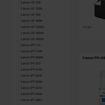
Canon GP 200
Canon GP 2000
Canon GP 300
Canon GP 4000
Canon GP-2600S
Utsolgt
Canon GP-4600s
Canon GP-6600s
Canon IPF 510
Canon IPF 5100
Canon IPF 6000s
Canon PFI-05
Canon IPF 610
Canon IPF 6100
Canon IPF 6200
Canon IPF 6300
Canon IPF 6350
Canon IPF 6400
Canon IPF 6450