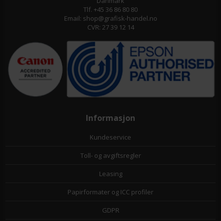
Danmark
Tlf. +45 36 86 80 80
Email: shop@grafisk-handel.no
CVR: 27 39 12 14
Informasjon
Kundeservice
Toll- og avgiftsregler
Leasing
Papirformater og ICC profiler
GDPR