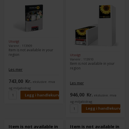
Utsolgt
Varenr.: 113909
Item is not available in your
region
Utsolgt
Varenr.: 113910
Item is not available in your
region
Les mer
743,00
Kr.
ekslusive. mva
Les mer
og miljøbidrag
946,00
Kr.
ekslusive. mva
og miljøbidrag
Item is not available in
Item is not available in