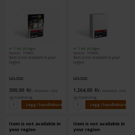
1 stk. på lager
1 stk. på lager
Varenr.: 113903
Varenr.: 113904
Item is not available in your
Item is not available in your
region
region
Les mer
Les mer
300,00
Kr.
1.264,00
Kr.
ekslusive. mva
ekslusive. mva
og miljøbidrag
og miljøbidrag
Item is not available in
Item is not available in
your region
your region