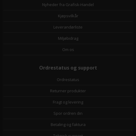
Nyheder fra Grafisk-Handel
Kjøpsvilkår
Leverandørliste
Miljøbidrag
Om os
Ordrestatus og support
Ordrestatus
Returner produkter
Fragt og levering
Spor ordren din
Betaling og faktura
Teknisk support