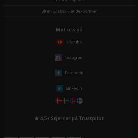
Bli en Grafisk-Handel-partner
Møt oss på
Youtube
Instagram
Facebook
Linkedin
4,5+ Stjerner på Trustpilot